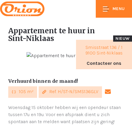
MENU
Appartement te huur
in
Sint-Niklaas
NIEUW
Smisstraat 136 / 1
9100 Sint-Niklaas
Contacteer ons
Verhuurd binnen de maand!
105 m²
Ref. H/ST-N/SMS136GLV
Woensdag 15 oktober hebben wij een opendeur staan
tussen 17u en 19u. Voor een afspraak dient u zich
spontaan aan te melden want plaatsen zijn gering!