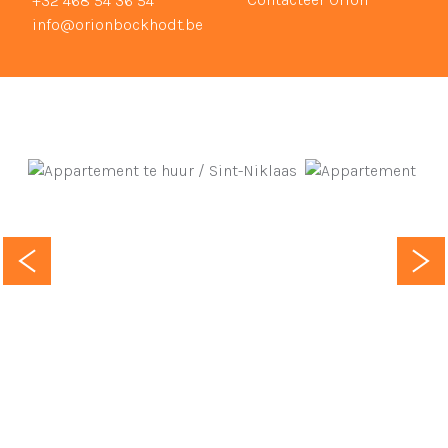
+32 468 54 36 54
info@orionbockhodt.be