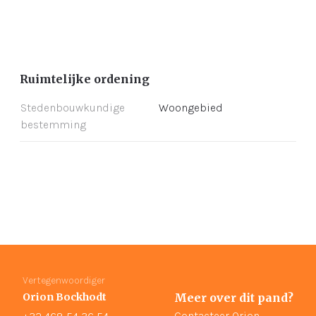
Ruimtelijke ordening
Stedenbouwkundige
Woongebied
bestemming
Vertegenwoordiger
Orion Bockhodt
Meer over dit pand?
Contacteer Orion