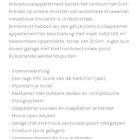
Nieuwbouwappartement buiten het centrum van Sint-
Niklaas op enkele minuten van autostrade en waarvan
nieuwbouw bruisend is in deze straat.
Binnenkort hebben wij een gelijkvloers 2 slaapkamer
appartement ter beschikking met maat liefst 105 m²
bewoonbare oppervlakte, terras van 21,5m², eigen tuin
én een garage met elektrisch sectionale poort.
Bijkomende aandachtspunten:
- Vloerverwarming
- Zeer lage EPC score van: 46 kWh/(m²/jaar)
- Afzonderlijk toilet
- Badkamer met dubbele lavabo en inloopdouche
- Afzuigsysteem
- Slaapkamer vooraan én slaapkamer achteraan
- Mooie open keuken
- Garage met elektrisch sectionale poort inbegrepen
- Privétuin (zuid gelegen)
- Gemeenschappelijke tuin achteraan