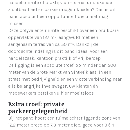
handelsruimte of praktijkruimte met uitstekende
zichtbaarheid én parkeermogelijkheden? Dan is dit
pand absoluut een opportuniteit die u niet mag
missen.
Deze polyvalente ruimte beschikt over een bruikbare
oppervlakte van 127 m², aangevuld met een
aangenaam terras van ca. 50 m². Dankzij de
doordachte indeling is dit pand ideaal voor een
handelszaak, kantoor, praktijk of vrij beroep.
De ligging is een absolute troef: op minder dan 500
meter van de Grote Markt van Sint-Niklaas, in een
straat met bedrijvigheid en een vlotte verbinding naar
alle belangrijke invalswegen. Uw klanten én
medewerkers bereiken u hier moeiteloos.
Extra troef: private
parkeergelegenheid
Bij het pand hoort een ruime achterliggende zone van
12,2 meter breed op 7,3 meter diep, goed voor 3 à 4