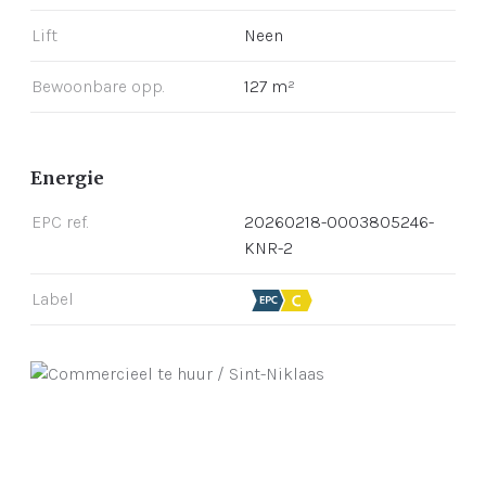
Lift
Neen
Bewoonbare opp.
127 m²
Energie
EPC ref.
20260218-0003805246-
KNR-2
Label