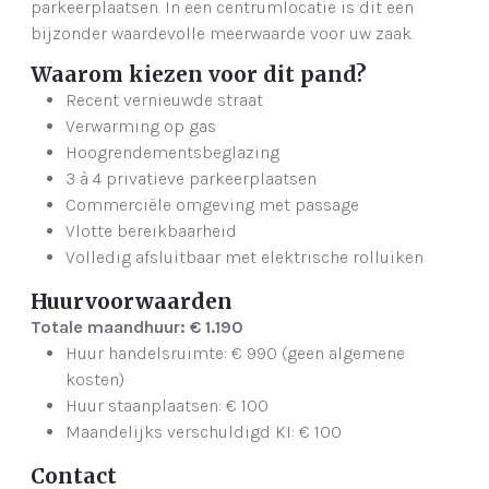
parkeerplaatsen. In een centrumlocatie is dit een
bijzonder waardevolle meerwaarde voor uw zaak.
Waarom kiezen voor dit pand?
Recent vernieuwde straat
Verwarming op gas
Hoogrendementsbeglazing
3 à 4 privatieve parkeerplaatsen
Commerciële omgeving met passage
Vlotte bereikbaarheid
Volledig afsluitbaar met elektrische rolluiken
Huurvoorwaarden
Totale maandhuur: € 1.190
Huur handelsruimte: € 990 (geen algemene
kosten)
Huur staanplaatsen: € 100
Maandelijks verschuldigd KI: € 100
Contact