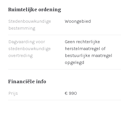
Ruimtelijke ordening
Stedenbouwkundige
Woongebied
bestemming
Dagvaarding voor
Geen rechterlijke
stedenbouwkundige
herstelmaatregel of
overtreding
bestuurlijke maatregel
opgelegd
Financiële info
Prijs
€ 990