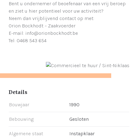
Bent u ondernemer of beoefenaar van een vrij beroep
en ziet u hier potentieel voor uw activiteit?
Neem dan vrijblijvend contact op met:
Orion Bockhodt – Zaakvoerder
E-mail: info@orionbockhodt.be
Tel: 0468 543 654
Details
Bouwjaar
1990
Bebouwing
Gesloten
Algemene staat
Instapklaar